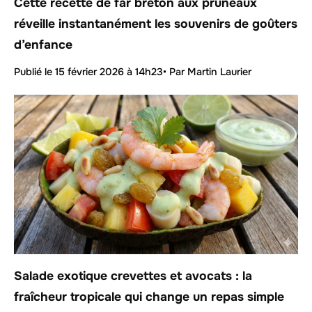
Cette recette de far breton aux pruneaux
réveille instantanément les souvenirs de goûters
d’enfance
Publié le
15 février 2026 à 14h23
• Par Martin Laurier
Salade exotique crevettes et avocats : la
fraîcheur tropicale qui change un repas simple