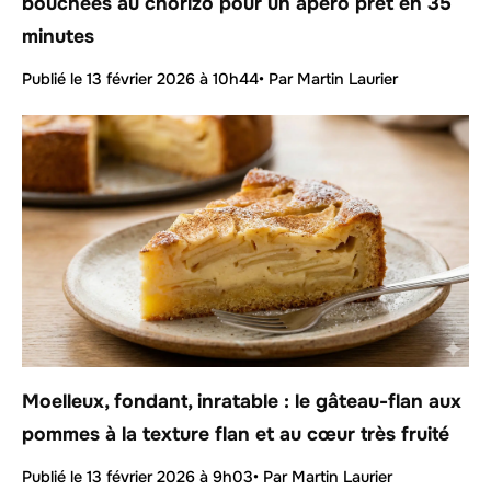
bouchées au chorizo pour un apéro prêt en 35
minutes
Publié le
13 février 2026 à 10h44
• Par Martin Laurier
Moelleux, fondant, inratable : le gâteau-flan aux
pommes à la texture flan et au cœur très fruité
Publié le
13 février 2026 à 9h03
• Par Martin Laurier