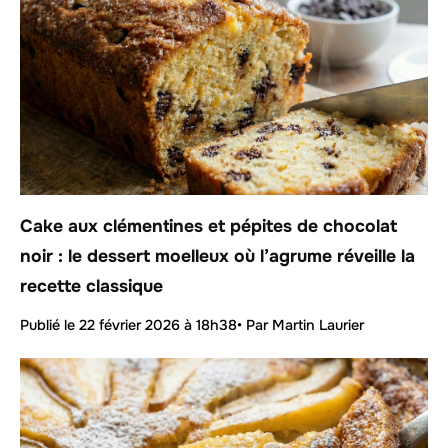
Cake aux clémentines et pépites de chocolat
noir : le dessert moelleux où l’agrume réveille la
recette classique
Publié le
22 février 2026 à 18h38
• Par Martin Laurier