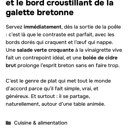
et le bord croustillant de la
galette bretonne
Servez
immédiatement
, dès la sortie de la poêle
: c’est là que le contraste est parfait, avec les
bords dorés qui craquent et l’œuf qui nappe.
Une
salade verte croquante
à la vinaigrette vive
fait un contrepoint idéal, et une
bolée de cidre
brut
prolonge l’esprit breton sans en faire trop.
C’est le genre de plat qui met tout le monde
d’accord parce qu’il fait simple, vrai, et
généreux. Et surtout : il se partage,
naturellement, autour d’une table animée.
Catégories
Cuisine & alimentation