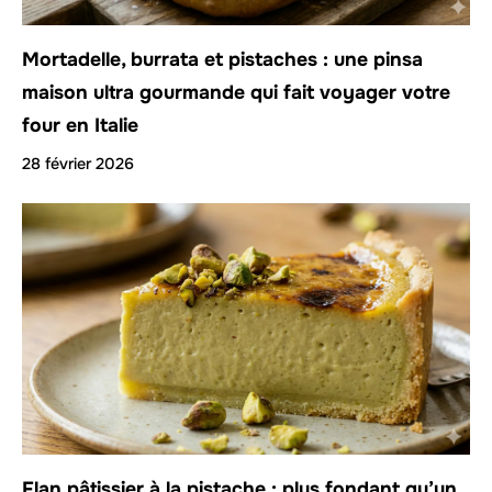
Mortadelle, burrata et pistaches : une pinsa
maison ultra gourmande qui fait voyager votre
four en Italie
28 février 2026
Flan pâtissier à la pistache : plus fondant qu’un