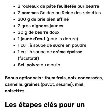
2 rouleaux de
pâte feuilletée pur beurre
2
pommes
Golden ou Reine des reinettes
200 g de
brie bien affiné
2 gros
oignons jaunes
30 g de
beurre
doux
1
jaune d’œuf
(pour la dorure)
1 cuil. à soupe de
sucre
en poudre
1 cuil. à soupe de
crème épaisse
(facultatif)
Sel
,
poivre
du moulin
Bonus optionnels
:
thym frais
,
noix concassées
,
cannelle
,
graines
(pavot, sésame),
miel
,
noisettes
…
Les étapes clés pour un