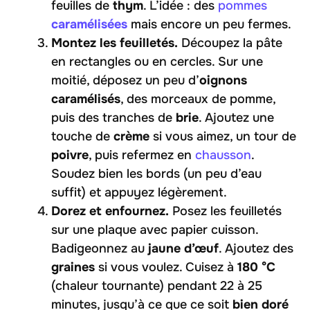
feuilles de
thym
. L’idée : des
pommes
caramélisées
mais encore un peu fermes.
Montez les feuilletés.
Découpez la pâte
en rectangles ou en cercles. Sur une
moitié, déposez un peu d’
oignons
caramélisés
, des morceaux de pomme,
puis des tranches de
brie
. Ajoutez une
touche de
crème
si vous aimez, un tour de
poivre
, puis refermez en
chausson
.
Soudez bien les bords (un peu d’eau
suffit) et appuyez légèrement.
Dorez et enfournez.
Posez les feuilletés
sur une plaque avec papier cuisson.
Badigeonnez au
jaune d’œuf
. Ajoutez des
graines
si vous voulez. Cuisez à
180 °C
(chaleur tournante) pendant 22 à 25
minutes, jusqu’à ce que ce soit
bien doré