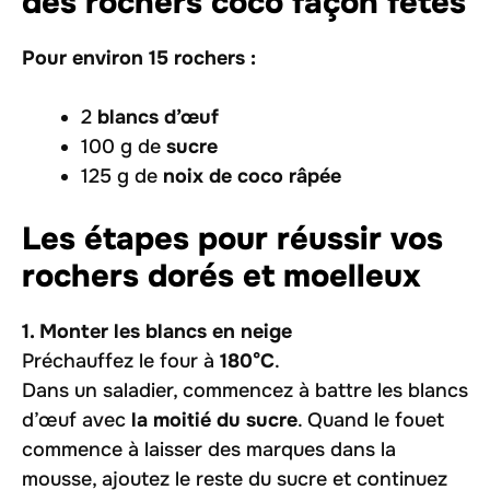
des rochers coco façon fêtes
Pour environ 15 rochers :
2
blancs d’œuf
100 g de
sucre
125 g de
noix de coco râpée
Les étapes pour réussir vos
rochers dorés et moelleux
1. Monter les blancs en neige
Préchauffez le four à
180°C
.
Dans un saladier, commencez à battre les blancs
d’œuf avec
la moitié du sucre
. Quand le fouet
commence à laisser des marques dans la
mousse, ajoutez le reste du sucre et continuez