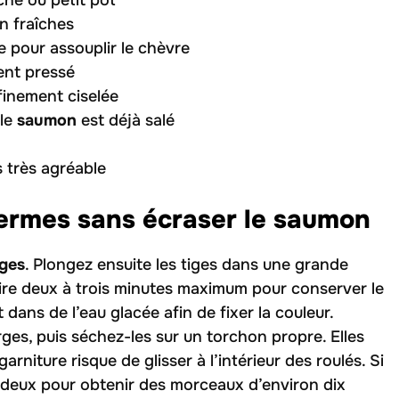
che ou petit pot
n fraîches
e pour assouplir le chèvre
ment pressé
 finement ciselée
 le
saumon
est déjà salé
is très agréable
fermes sans écraser le saumon
ges
. Plongez ensuite les tiges dans une grande
cuire deux à trois minutes maximum pour conserver le
dans de l’eau glacée afin de fixer la couleur.
es, puis séchez-les sur un torchon propre. Elles
 garniture risque de glisser à l’intérieur des roulés. Si
n deux pour obtenir des morceaux d’environ dix