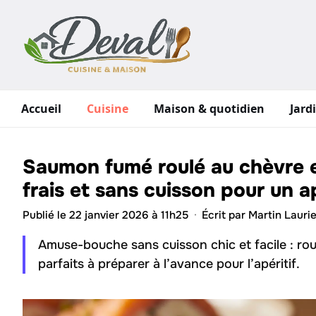
Aller
au
contenu
Accueil
Cuisine
Maison & quotidien
Jard
Saumon fumé roulé au chèvre 
frais et sans cuisson pour un a
Publié le 22 janvier 2026 à 11h25
·
Écrit par
Martin Laurie
Amuse-bouche sans cuisson chic et facile : rou
parfaits à préparer à l’avance pour l’apéritif.