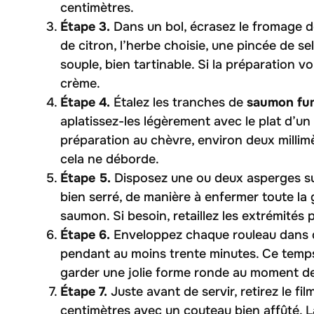
centimètres.
Étape 3.
Dans un bol, écrasez le fromage 
de citron, l’herbe choisie, une pincée de s
souple, bien tartinable. Si la préparation
crème.
Étape 4.
Étalez les tranches de
saumon fu
aplatissez-les légèrement avec le plat d’un
préparation au chèvre, environ deux millimè
cela ne déborde.
Étape 5.
Disposez une ou deux asperges sur
bien serré, de manière à enfermer toute la 
saumon. Si besoin, retaillez les extrémités 
Étape 6.
Enveloppez chaque rouleau dans du
pendant au moins trente minutes. Ce temps
garder une jolie forme ronde au moment d
Étape 7.
Juste avant de servir, retirez le 
centimètres avec un couteau bien affûté. L