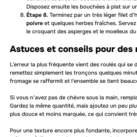
Disposez ensuite les bouchées à plat sur un
Étape 8.
Terminez par un très léger filet d’
poivre
et quelques herbes fraîches. Servez 
le croquant des asperges et le moelleux d
Astuces et conseils pour des 
L’erreur la plus fréquente vient des roulés qui s
remettez simplement les tronçons quelques minu
fromage se raffermit et l’ensemble se tient beauc
Si vous n’avez pas de chèvre sous la main, rempl
Gardez la même quantité, mais ajoutez un peu plus
plus douce et moins marquée, ce qui convient très
Pour une texture encore plus fondante, incorpore