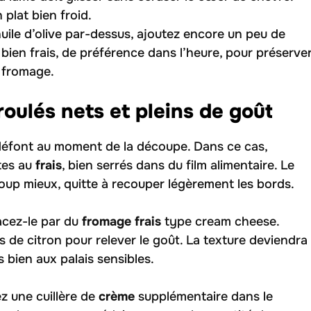
 plat bien froid.
huile d’olive par-dessus, ajoutez encore un peu de
bien frais, de préférence dans l’heure, pour préserve
u fromage.
roulés nets et pleins de goût
e défont au moment de la découpe. Dans ce cas,
tes au
frais
, bien serrés dans du film alimentaire. Le
oup mieux, quitte à recouper légèrement les bords.
acez-le par du
fromage frais
type cream cheese.
 de citron pour relever le goût. La texture deviendra
 bien aux palais sensibles.
z une cuillère de
crème
supplémentaire dans le