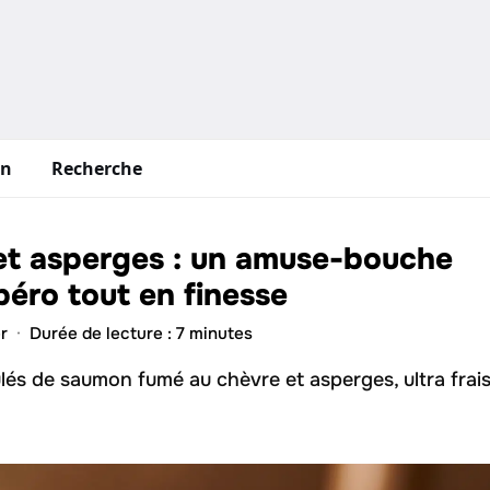
in
Recherche
et asperges : un amuse-bouche
péro tout en finesse
r
·
Durée de lecture : 7 minutes
lés de saumon fumé au chèvre et asperges, ultra frais