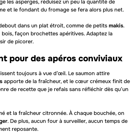
ge les asperges, réduisez un peu la quantité de
me et le fondant du fromage se fera alors plus net.
 debout dans un plat étroit, comme de petits
makis
.
bois, façon brochettes apéritives. Adaptez la
sir de picorer.
nt pour des apéros conviviaux
aissent toujours à vue d’œil. Le saumon attire
s
apporte de la fraîcheur, et le cœur crémeux finit de
re de recette que je refais sans réfléchir dès qu’un
fumé et la fraîcheur citronnée. À chaque bouchée, on
ger
. De plus, aucun four à surveiller, aucun temps de
iment reposante.