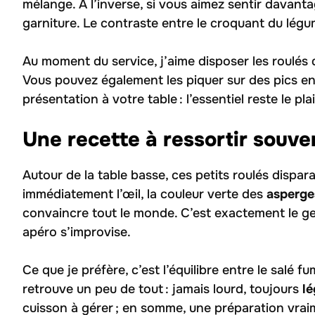
mélange. À l’inverse, si vous aimez sentir davanta
garniture. Le contraste entre le croquant du légu
Au moment du service, j’aime disposer les roulés
Vous pouvez également les piquer sur des pics en 
présentation à votre table : l’essentiel reste le plai
Une recette à ressortir souve
Autour de la table basse, ces petits roulés dispar
immédiatement l’œil, la couleur verte des
asperge
convaincre tout le monde. C’est exactement le gen
apéro s’improvise.
Ce que je préfère, c’est l’équilibre entre le salé 
retrouve un peu de tout : jamais lourd, toujours
lé
cuisson à gérer ; en somme, une préparation vra