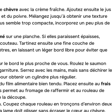
de
chèvre
avec la crème fraîche. Ajoutez ensuite le jus
el et du poivre. Mélangez jusqu’à obtenir une texture
 vous semble trop compacte, incorporez un peu plus de
mé
sur une planche. Si elles paraissent épaisses,
 couteau. Tartinez ensuite une fine couche de
tres, en laissant un léger bord libre pour éviter que
 le bord le plus proche de vous. Roulez le saumon
garniture. Serrez avec les mains, mais sans déchirer le
pour obtenir un cylindre plus régulier.
 film alimentaire bien tendu. Placez ensuite au
frais
 permet au fromage de raffermir et au rouleau de
e la découpe.
film. Coupez chaque rouleau en tronçons d’environ deux
a lame doit glisser sans écraser le cœur au chèvre.