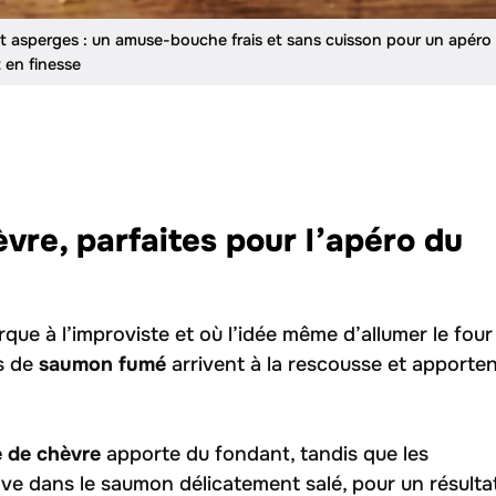
t asperges : un amuse-bouche frais et sans cuisson pour un apéro
 en finesse
re, parfaites pour l’apéro du
ue à l’improviste et où l’idée même d’allumer le four
s de
saumon fumé
arrivent à la rescousse et apporte
 de chèvre
apporte du fondant, tandis que les
ove dans le saumon délicatement salé, pour un résulta