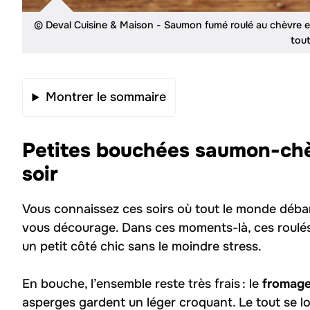
© Deval Cuisine & Maison - Saumon fumé roulé au chèvre e
tout
Montrer le sommaire
Petites bouchées saumon-chèv
soir
Vous connaissez ces soirs où tout le monde débarq
vous décourage. Dans ces moments-là, ces roulé
un petit côté chic sans le moindre stress.
En bouche, l’ensemble reste très frais : le
fromage
asperges gardent un léger croquant. Le tout se l