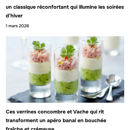
un classique réconfortant qui illumine les soirées
d’hiver
1 mars 2026
Ces verrines concombre et Vache qui rit
transforment un apéro banal en bouchée
fraîche et crémeuse