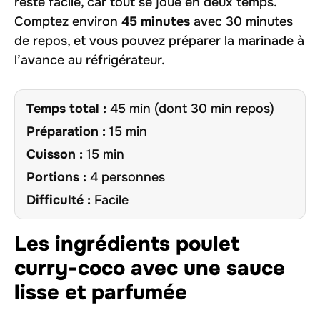
reste facile, car tout se joue en deux temps.
Comptez environ
45 minutes
avec 30 minutes
de repos, et vous pouvez préparer la marinade à
l’avance au réfrigérateur.
Temps total :
45 min (dont 30 min repos)
Préparation :
15 min
Cuisson :
15 min
Portions :
4 personnes
Difficulté :
Facile
Les ingrédients poulet
curry-coco avec une sauce
lisse et parfumée