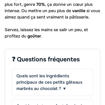
plus fort, genre
70%
, ça donne un cœur plus
intense. Ou mettre un peu plus de
vanille
si vous
aimez quand ça sent vraiment la pâtisserie.
Servez, laissez les mains se salir un peu, et
profitez du
goûter
.
❓ Questions fréquentes
Quels sont les ingrédients
principaux de ces petits gâteaux
marbrés au chocolat ? ▼
Ils se composent de farine de blé