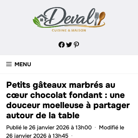
Aller
au
contenu
Facebook
Twitter
Pinterest
MENU
Petits gâteaux marbrés au
cœur chocolat fondant : une
douceur moelleuse à partager
autour de la table
Publié le 26 janvier 2026 à 13h00
·
Modifié le
26 janvier 2026 à 13h45
·