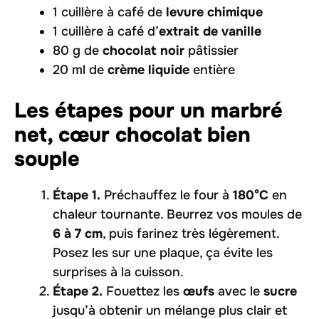
1 cuillère à café de
levure chimique
1 cuillère à café d’
extrait de vanille
80 g de
chocolat noir
pâtissier
20 ml de
crème liquide
entière
Les étapes pour un marbré
net, cœur chocolat bien
souple
Étape 1.
Préchauffez le four à
180°C
en
chaleur tournante. Beurrez vos moules de
6 à 7 cm
, puis farinez très légèrement.
Posez les sur une plaque, ça évite les
surprises à la cuisson.
Étape 2.
Fouettez les
œufs
avec le
sucre
jusqu’à obtenir un mélange plus clair et