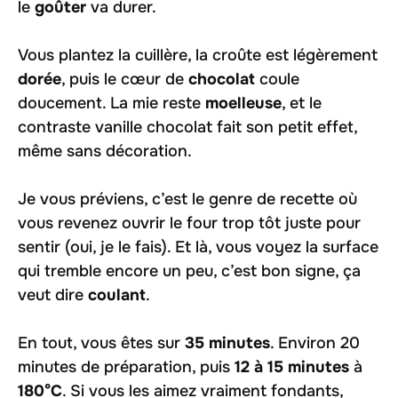
le
goûter
va durer.
Vous plantez la cuillère, la croûte est légèrement
dorée
, puis le cœur de
chocolat
coule
doucement. La mie reste
moelleuse
, et le
contraste vanille chocolat fait son petit effet,
même sans décoration.
Je vous préviens, c’est le genre de recette où
vous revenez ouvrir le four trop tôt juste pour
sentir (oui, je le fais). Et là, vous voyez la surface
qui tremble encore un peu, c’est bon signe, ça
veut dire
coulant
.
En tout, vous êtes sur
35 minutes
. Environ 20
minutes de préparation, puis
12 à 15 minutes
à
180°C
. Si vous les aimez vraiment fondants,