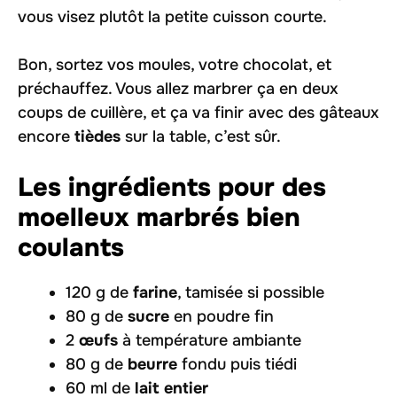
vous visez plutôt la petite cuisson courte.
Bon, sortez vos moules, votre chocolat, et
préchauffez. Vous allez marbrer ça en deux
coups de cuillère, et ça va finir avec des gâteaux
encore
tièdes
sur la table, c’est sûr.
Les ingrédients pour des
moelleux marbrés bien
coulants
120 g de
farine
, tamisée si possible
80 g de
sucre
en poudre fin
2
œufs
à température ambiante
80 g de
beurre
fondu puis tiédi
60 ml de
lait entier