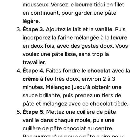
mousseux. Versez le
beurre
tiédi en filet
en continuant, pour garder une pâte
légère.
Étape 3.
Ajoutez le
lait
et la
vanille
. Puis
incorporez la farine mélangée à la
levure
en deux fois, avec des gestes doux. Vous
voulez une pâte lisse, sans trop la
travailler.
Étape 4.
Faites fondre le
chocolat
avec la
crème
à feu très doux, environ 2 à 3
minutes. Mélangez jusqu’à obtenir une
sauce brillante, puis prenez un tiers de
pâte et mélangez avec ce chocolat tiède.
Étape 5.
Mettez une cuillère de pâte
vanille dans chaque moule, puis une
cuillère de pâte chocolat au centre.
Recouvrez d’un peu de pâte claire pour