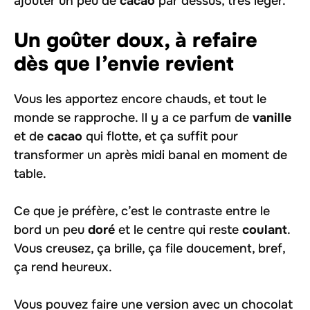
ajouter un peu de
cacao
par dessus, très léger.
Un goûter doux, à refaire
dès que l’envie revient
Vous les apportez encore chauds, et tout le
monde se rapproche. Il y a ce parfum de
vanille
et de
cacao
qui flotte, et ça suffit pour
transformer un après midi banal en moment de
table.
Ce que je préfère, c’est le contraste entre le
bord un peu
doré
et le centre qui reste
coulant
.
Vous creusez, ça brille, ça file doucement, bref,
ça rend heureux.
Vous pouvez faire une version avec un chocolat