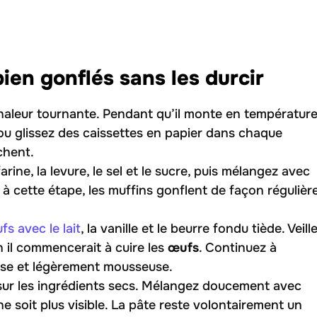
ien gonflés sans les durcir
haleur tournante. Pendant qu’il monte en température
ou glissez des caissettes en papier dans chaque
chent.
rine, la levure, le sel et le sucre, puis mélangez avec
 à cette étape, les muffins gonflent de façon régulière
fs avec le lait
, la vanille et le beurre fondu tiède. Veill
n il commencerait à cuire les
œufs
. Continuez à
isse et légèrement mousseuse.
 sur les ingrédients secs. Mélangez doucement avec
ne soit plus visible. La pâte reste volontairement un