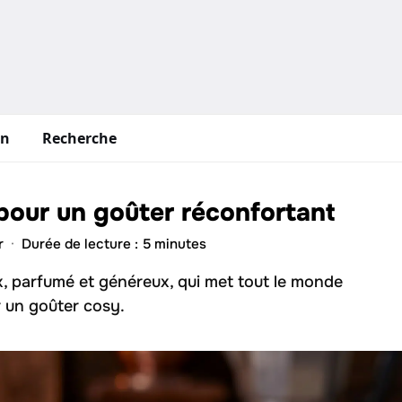
in
Recherche
 pour un goûter réconfortant
r
·
Durée de lecture : 5 minutes
x, parfumé et généreux, qui met tout le monde
r un goûter cosy.