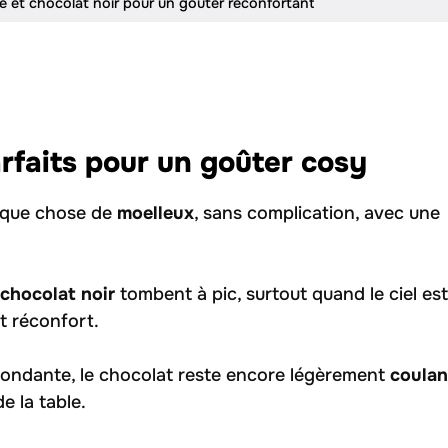
e et chocolat noir pour un goûter réconfortant
rfaits pour un goûter cosy
elque chose de
moelleux
, sans complication, avec une
chocolat noir
tombent à pic, surtout quand le ciel est
t réconfort.
fondante, le chocolat reste encore légèrement
coulan
e la table.