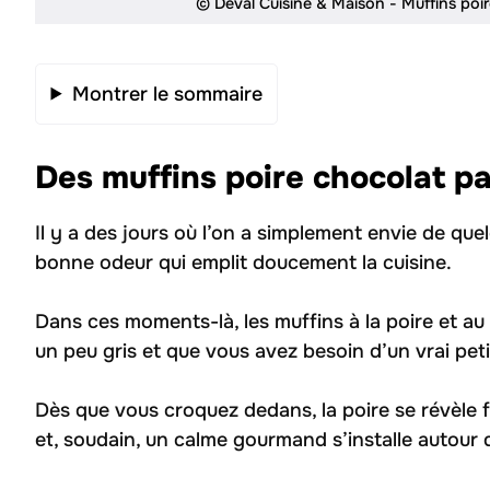
© Deval Cuisine & Maison - Muffins poir
Montrer le sommaire
Des muffins poire chocolat pa
Il y a des jours où l’on a simplement envie de qu
bonne odeur qui emplit doucement la cuisine.
Dans ces moments-là, les muffins à la poire et au
un peu gris et que vous avez besoin d’un vrai peti
Dès que vous croquez dedans, la poire se révèle 
et, soudain, un calme gourmand s’installe autour d