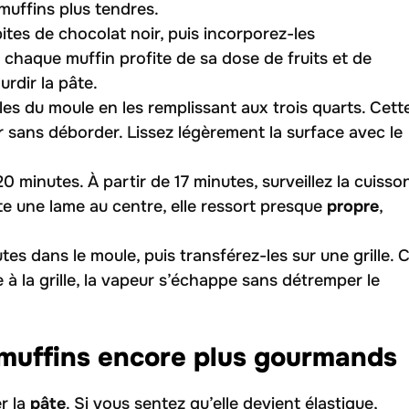
muffins plus tendres.
ites de chocolat noir, puis incorporez-les
 chaque muffin profite de sa dose de fruits et de
urdir la pâte.
les du moule en les remplissant aux trois quarts. Cett
 sans déborder. Lissez légèrement la surface avec le
0 minutes. À partir de 17 minutes, surveillez la cuisso
nte une lame au centre, elle ressort presque
propre
,
es dans le moule, puis transférez-les sur une grille. 
e à la grille, la vapeur s’échappe sans détremper le
 muffins encore plus gourmands
er la
pâte
. Si vous sentez qu’elle devient élastique,