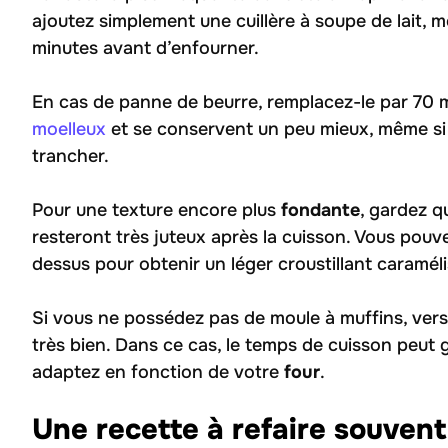
ajoutez simplement une cuillère à soupe de lait, m
minutes avant d’enfourner.
En cas de panne de beurre, remplacez-le par 70 m
moelleux
et se conservent un peu mieux, même si l
trancher.
Pour une texture encore plus
fondante
, gardez q
resteront très juteux après la cuisson. Vous pouv
dessus pour obtenir un léger croustillant caraméli
Si vous ne possédez pas de moule à muffins, vers
très bien. Dans ce cas, le temps de cuisson peut g
adaptez en fonction de votre
four
.
Une recette à refaire souvent