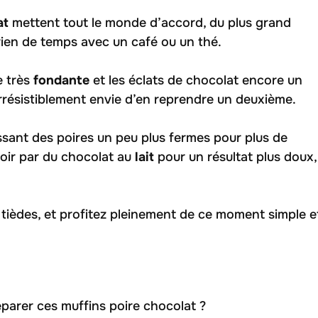
at
mettent tout le monde d’accord, du plus grand
 rien de temps avec un café ou un thé.
e très
fondante
et les éclats de chocolat encore un
rrésistiblement envie d’en reprendre un deuxième.
sissant des poires un peu plus fermes pour plus de
oir par du chocolat au
lait
pour un résultat plus doux,
e tièdes, et profitez pleinement de ce moment simple e
éparer ces muffins poire chocolat ?