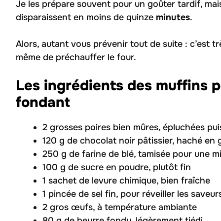
Je les prépare souvent pour un goûter tardif, mais
disparaissent en moins de quinze
minutes
.
Alors, autant vous prévenir tout de suite : c’est trè
même de préchauffer le four.
Les ingrédients des muffins p
fondant
2 grosses poires bien mûres, épluchées pui
120 g de chocolat noir pâtissier, haché en 
250 g de farine de blé, tamisée pour une mi
100 g de sucre en poudre, plutôt fin
1 sachet de levure chimique, bien fraîche
1 pincée de sel fin, pour réveiller les saveur
2 gros œufs, à température ambiante
80 g de beurre fondu, légèrement tiédi