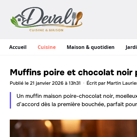
Aller
au
contenu
Accueil
Cuisine
Maison & quotidien
Jard
Muffins poire et chocolat noir
Publié le 21 janvier 2026 à 13h31
·
Écrit par
Martin Laurie
Un muffin maison poire-chocolat noir, moelleu
d’accord dès la première bouchée, parfait pou