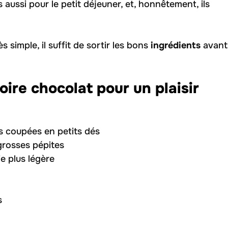
 aussi pour le petit déjeuner, et, honnêtement, ils
s simple, il suffit de sortir les bons
ingrédients
avant
oire chocolat pour un plaisir
s coupées en petits dés
grosses pépites
e plus légère
s