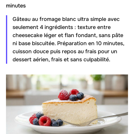
minutes
Gâteau au fromage blanc ultra simple avec
seulement 4 ingrédients : texture entre
cheesecake léger et flan fondant, sans pâte
ni base biscuitée. Préparation en 10 minutes,
cuisson douce puis repos au frais pour un
dessert aérien, frais et sans culpabilité.