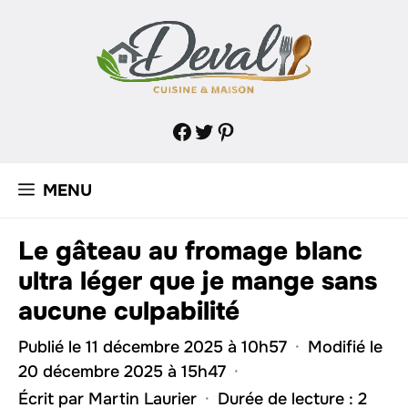
Aller
au
contenu
Facebook
Twitter
Pinterest
MENU
Le gâteau au fromage blanc
ultra léger que je mange sans
aucune culpabilité
Publié le 11 décembre 2025 à 10h57
·
Modifié le
20 décembre 2025 à 15h47
·
Écrit par
Martin Laurier
·
Durée de lecture : 2