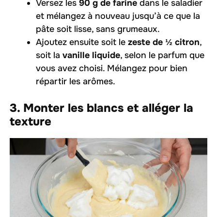
Versez les
90 g de farine
dans le saladier
et mélangez à nouveau jusqu’à ce que la
pâte soit lisse, sans grumeaux.
Ajoutez ensuite soit le
zeste de ½ citron
,
soit la
vanille liquide
, selon le parfum que
vous avez choisi. Mélangez pour bien
répartir les arômes.
3. Monter les blancs et alléger la
texture