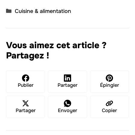
Catégories
Cuisine & alimentation
Vous aimez cet article ?
Partagez !
Publier
Partager
Épingler
Partager
Envoyer
Copier