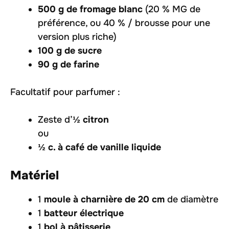
500 g de fromage blanc
(20 % MG de
préférence, ou 40 % / brousse pour une
version plus riche)
100 g de sucre
90 g de farine
Facultatif pour parfumer :
Zeste d’
½ citron
ou
½ c. à café de vanille liquide
Matériel
1
moule à charnière de 20 cm
de diamètre
1
batteur électrique
1
bol à pâtisserie