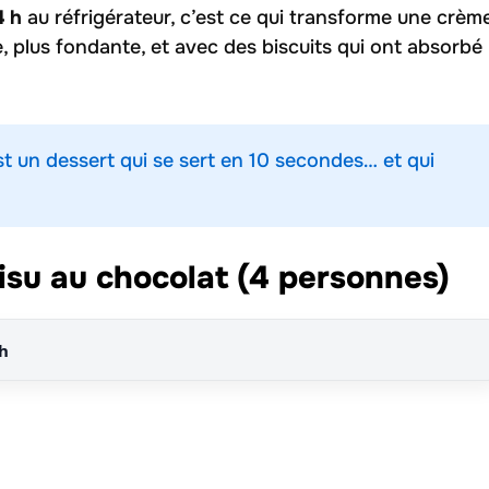
4 h
au réfrigérateur, c’est ce qui transforme une crèm
e, plus fondante, et avec des biscuits qui ont absorbé
’est un dessert qui se sert en 10 secondes… et qui
isu au chocolat (4 personnes)
 h