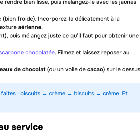
le rendre bien lisse, puis mélangez-le avec les jaunes
 (bien froide). Incorporez-la délicatement à la
texture
aérienne
.
nt), puis mélangez juste ce qu’il faut pour obtenir une
scarpone chocolatée
. Filmez et laissez reposer au
eaux de chocolat
(ou un voile de
cacao
) sur le dessus
faites : biscuits → crème → biscuits → crème. Et
au service