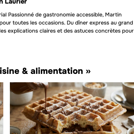
n Laurier
rial Passionné de gastronomie accessible, Martin
 pour toutes les occasions. Du dîner express au grand
des explications claires et des astuces concrètes pour
isine & alimentation »