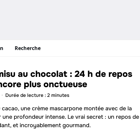
in
Recherche
amisu au chocolat : 24 h de repos
core plus onctueuse
·
Durée de lecture : 2 minutes
t au cacao, une crème mascarpone montée avec de la
 une profondeur intense. Le vrai secret : un repos de
ndant, et incroyablement gourmand.