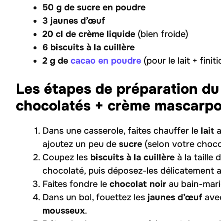
50 g de sucre en poudre
3 jaunes d’œuf
20 cl de crème liquide
(bien froide)
6 biscuits à la cuillère
2 g de
cacao en poudre
(pour le lait + finit
Les étapes de préparation du 
chocolatés + crème mascarpo
Dans une casserole, faites chauffer le
lait
a
ajoutez un peu de
sucre
(selon votre choco
Coupez les
biscuits à la cuillère
à la taille
chocolaté, puis déposez-les délicatement a
Faites fondre le
chocolat noir
au bain-marie
Dans un bol, fouettez les
jaunes d’œuf
ave
mousseux
.