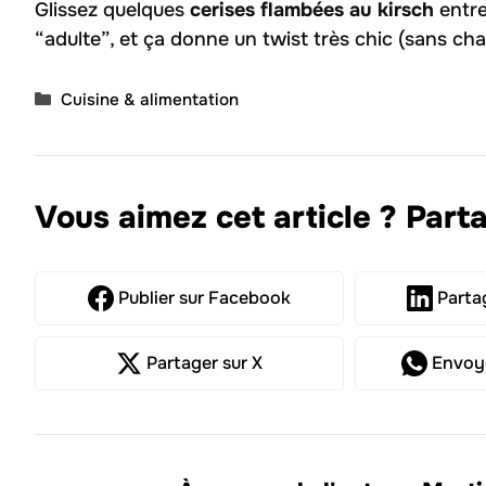
Glissez quelques
cerises flambées au kirsch
entre
“adulte”, et ça donne un twist très chic (sans cha
Catégories
Cuisine & alimentation
Vous aimez cet article ? Parta
Publier
sur Facebook
Parta
Partager
sur X
Envoy