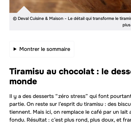
© Deval Cuisine & Maison - Le détail qui transforme le tir
plu
Montrer le sommaire
Tiramisu au chocolat : le desse
monde
Il y a des desserts “zéro stress” qui font pourtant
partie. On reste sur l’esprit du tiramisu : des bi
tiennent. Mais ici, on remplace le café par un lait
fondu. Résultat : c’est plus rond, plus doux, et fr