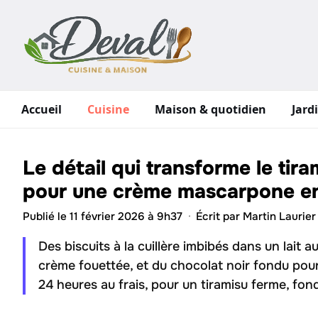
Aller
au
contenu
Accueil
Cuisine
Maison & quotidien
Jard
Le détail qui transforme le tir
pour une crème mascarpone en
Publié le 11 février 2026 à 9h37
·
Écrit par
Martin Laurier
Des biscuits à la cuillère imbibés dans un lai
crème fouettée, et du chocolat noir fondu pour
24 heures au frais, pour un tiramisu ferme, fo