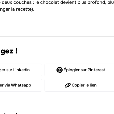
 deux couches : le chocolat devient plus profond, plu
nger la recette).
gez !
ger
sur LinkedIn
Épingler
sur Pinterest
er
via Whatsapp
Copier
le lien