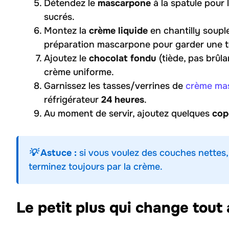
Détendez le
mascarpone
à la spatule pour 
sucrés.
Montez la
crème liquide
en chantilly souple
préparation mascarpone pour garder une 
Ajoutez le
chocolat fondu
(tiède, pas brûla
crème uniforme.
Garnissez les tasses/verrines de
crème ma
réfrigérateur
24 heures
.
Au moment de servir, ajoutez quelques
cop
💡 Astuce :
si vous voulez des couches nettes, 
terminez toujours par la crème.
Le petit plus qui change tout 