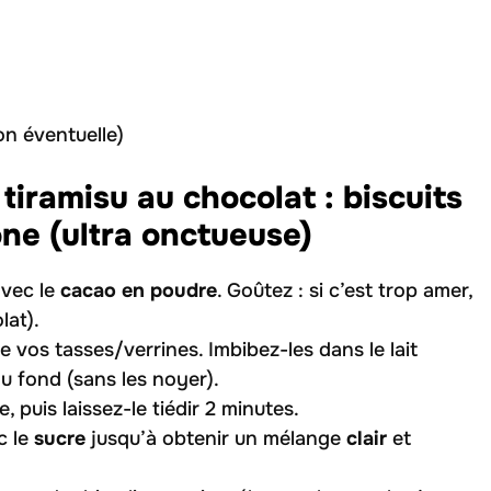
ion éventuelle)
tiramisu au chocolat : biscuits
ne (ultra onctueuse)
vec le
cacao en poudre
. Goûtez : si c’est trop amer,
lat).
 de vos tasses/verrines. Imbibez-les dans le lait
u fond (sans les noyer).
, puis laissez-le tiédir 2 minutes.
c le
sucre
jusqu’à obtenir un mélange
clair
et