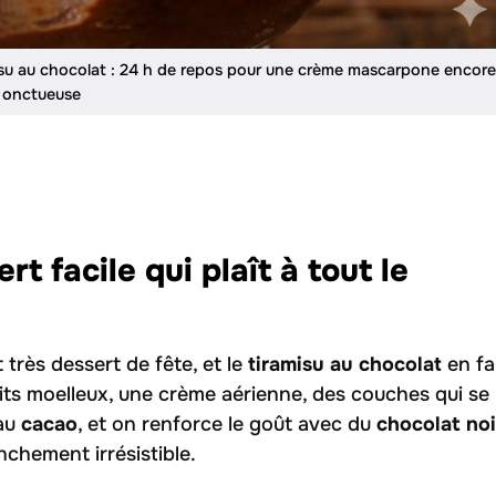
amisu au chocolat : 24 h de repos pour une crème mascarpone encore
s onctueuse
rt facile qui plaît à tout le
 très dessert de fête, et le
tiramisu au chocolat
en fa
scuits moelleux, une crème aérienne, des couches qui se
 au
cacao
, et on renforce le goût avec du
chocolat noi
anchement irrésistible.