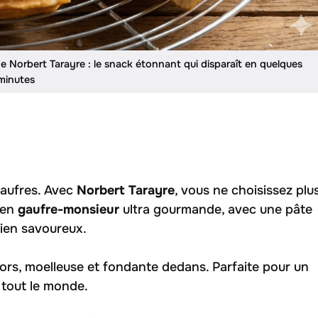
 Norbert Tarayre : le snack étonnant qui disparaît en quelques
minutes
gaufres. Avec
Norbert Tarayre
, vous ne choisissez plu
 en
gaufre-monsieur
ultra gourmande, avec une pâte
bien savoureux.
ors, moelleuse et fondante dedans. Parfaite pour un
 tout le monde.