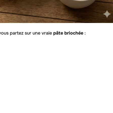
vous partez sur une vraie
pâte briochée
: