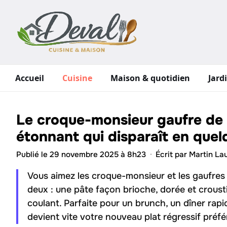
Aller
au
contenu
Accueil
Cuisine
Maison & quotidien
Jard
Le croque-monsieur gaufre de 
étonnant qui disparaît en que
Publié le 29 novembre 2025 à 8h23
·
Écrit par
Martin Lau
Vous aimez les croque-monsieur et les gaufres
deux : une pâte façon brioche, dorée et crous
coulant. Parfaite pour un brunch, un dîner rap
devient vite votre nouveau plat régressif préfé