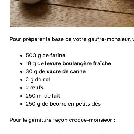
Pour préparer la base de votre gaufre-monsieur, 
500 g de
farine
18 g de
levure boulangère fraîche
30 g de
sucre de canne
2 g de
sel
2
œufs
250 ml de
lait
250 g de
beurre
en petits dés
Pour la garniture façon croque-monsieur :