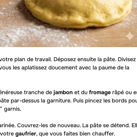
otre plan de travail. Déposez ensuite la pâte. Divisez
 vous les aplatissez doucement avec la paume de la
généreuse tranche de
jambon
et du
fromage
râpé ou e
pâte par-dessus la garniture. Puis pincez les bords po
” garnis.
inée. Couvrez-les de nouveau. La pâte se détend. El
 votre
gaufrier
, que vous faites bien chauffer.