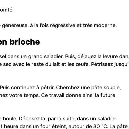
comté
généreuse, à la fois régressive et très moderne.
on brioche
e sel dans un grand saladier. Puis, délayez la levure dan
 sec avec le reste du lait et les œufs. Pétrissez jusqu
t. Puis continuez à pétrir. Cherchez une pâte souple,
enez votre temps. Ce travail donne ainsi la future
 boule. Déposez la, par la suite, dans un saladier
n
1 heure
dans un four éteint, autour de 30 °C. La pâte