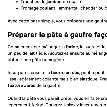
Tranches de
jambon
de qualité
Fromage
coulant
: emmental, cheddar ou 
Avec cette base simple, vous préparez une gaufre 
Préparer la pâte à gaufre faç
Commencez par mélanger la
farine
, le sucre et l
un peu de lait tiède. Ajoutez-la ensuite au mélange
obtenir une pâte homogène.
Incorporez ensuite le
beurre en dés
, petit à peti
lisse, légèrement collante mais bien élastique. Pr
texture aérée
de la gaufre.
Quand la pâte vous paraît prête, vous en faite une
légèrement fariné. Couvrez. Laissez lever enviro