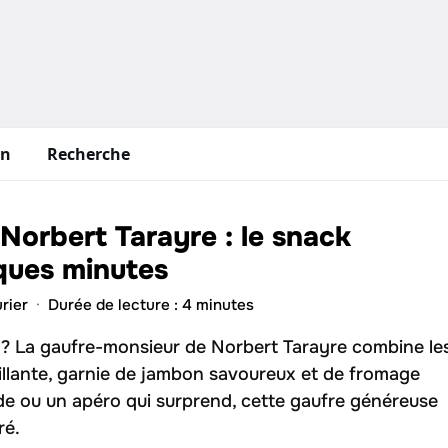
in
Recherche
Norbert Tarayre : le snack
lques minutes
rier
·
Durée de lecture : 4 minutes
 ? La gaufre-monsieur de Norbert Tarayre combine le
tillante, garnie de jambon savoureux et de fromage
ide ou un apéro qui surprend, cette gaufre généreuse
ré.