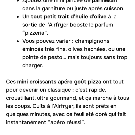
Ajoutez une mini pincée de
parmesan
dans la garniture ou juste après cuisson.
Un
tout petit trait d’huile d’olive
à la
sortie de l’Airfryer booste le parfum
“pizzeria”.
Vous pouvez varier : champignons
émincés très fins, olives hachées, ou une
pointe de pesto… mais toujours sans trop
charger.
Ces
mini croissants apéro goût pizza
ont tout
pour devenir un classique : c’est rapide,
croustillant, ultra gourmand, et ça marche à tous
les coups. Cuits à l’Airfryer, ils sont prêts en
quelques minutes, avec ce feuilleté doré qui fait
instantanément “apéro réussi”.