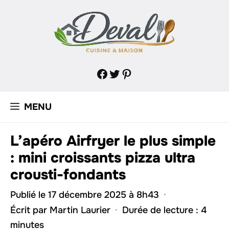
Aller
au
contenu
Facebook
Twitter
Pinterest
MENU
L’apéro Airfryer le plus simple
: mini croissants pizza ultra
crousti-fondants
Publié le 17 décembre 2025 à 8h43
·
Écrit par
Martin Laurier
·
Durée de lecture : 4
minutes