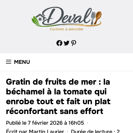
Aller
au
contenu
Facebook
Twitter
Pinterest
MENU
Gratin de fruits de mer : la
béchamel à la tomate qui
enrobe tout et fait un plat
réconfortant sans effort
Publié le 7 février 2026 à 16h05
·
Écrit par
Martin Laurier
·
Durée de lecture : 2