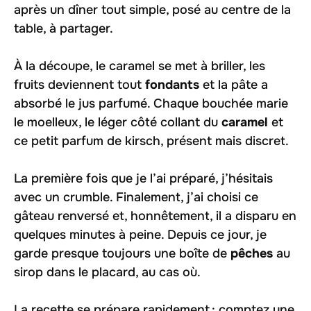
après un dîner tout simple, posé au centre de la
table, à partager.
À la découpe, le caramel se met à briller, les
fruits deviennent tout
fondants
et la pâte a
absorbé le jus parfumé. Chaque bouchée marie
le moelleux, le léger côté collant du
caramel
et
ce petit parfum de kirsch, présent mais discret.
La première fois que je l’ai préparé, j’hésitais
avec un crumble. Finalement, j’ai choisi ce
gâteau renversé et, honnêtement, il a disparu en
quelques minutes à peine. Depuis ce jour, je
garde presque toujours une boîte de
pêches
au
sirop dans le placard, au cas où.
La recette se prépare rapidement : comptez une