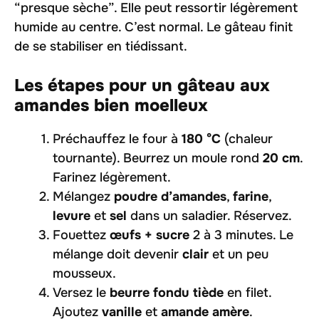
“presque sèche”. Elle peut ressortir légèrement
humide au centre. C’est normal. Le gâteau finit
de se stabiliser en tiédissant.
Les étapes pour un gâteau aux
amandes bien moelleux
Préchauffez le four à
180 °C
(chaleur
tournante). Beurrez un moule rond
20 cm
.
Farinez légèrement.
Mélangez
poudre d’amandes
,
farine
,
levure
et
sel
dans un saladier. Réservez.
Fouettez
œufs + sucre
2 à 3 minutes. Le
mélange doit devenir
clair
et un peu
mousseux.
Versez le
beurre fondu tiède
en filet.
Ajoutez
vanille
et
amande amère
.