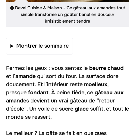
© Deval Cuisine & Maison - Ce gâteau aux amandes tout
simple transforme un goûter banal en douceur
irrésistiblement tendre
Montrer le sommaire
Fermez les yeux : vous sentez le
beurre chaud
et l’
amande
qui sort du four. La surface dore
doucement. Et l’intérieur reste
moelleux
,
presque
fondant
. À peine tiède, ce
gâteau aux
amandes
devient un vrai gâteau de “retour
d’école”. Un voile de
sucre glace
suffit, et tout le
monde se ressert.
Le meilleur ? La pâte se fait en quelques