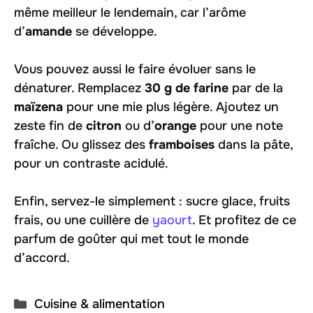
même meilleur le lendemain, car l’arôme
d’
amande
se développe.
Vous pouvez aussi le faire évoluer sans le
dénaturer. Remplacez
30 g de farine
par de la
maïzena
pour une mie plus légère. Ajoutez un
zeste fin de
citron
ou d’
orange
pour une note
fraîche. Ou glissez des
framboises
dans la pâte,
pour un contraste acidulé.
Enfin, servez-le simplement : sucre glace, fruits
frais, ou une cuillère de
yaourt
. Et profitez de ce
parfum de goûter qui met tout le monde
d’accord.
Catégories
Cuisine & alimentation