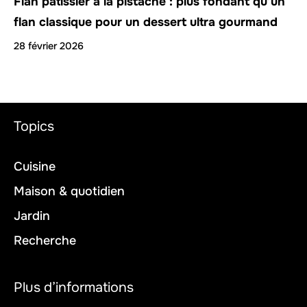
Flan pâtissier à la pistache : plus fondant qu’un
flan classique pour un dessert ultra gourmand
28 février 2026
Topics
Cuisine
Maison & quotidien
Jardin
Recherche
Plus d’informations