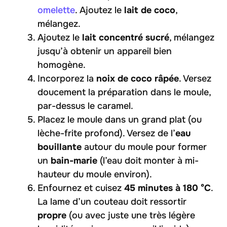
omelette
. Ajoutez le
lait de coco
,
mélangez.
Ajoutez le
lait concentré sucré
, mélangez
jusqu’à obtenir un appareil bien
homogène.
Incorporez la
noix de coco râpée
. Versez
doucement la préparation dans le moule,
par-dessus le caramel.
Placez le moule dans un grand plat (ou
lèche-frite profond). Versez de l’
eau
bouillante
autour du moule pour former
un
bain-marie
(l’eau doit monter à mi-
hauteur du moule environ).
Enfournez et cuisez
45 minutes à 180 °C
.
La lame d’un couteau doit ressortir
propre
(ou avec juste une très légère