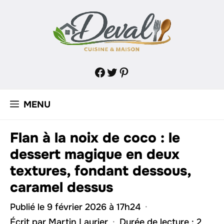
Aller
au
contenu
Facebook
Twitter
Pinterest
MENU
Flan à la noix de coco : le
dessert magique en deux
textures, fondant dessous,
caramel dessus
Publié le 9 février 2026 à 17h24
·
Écrit par
Martin Laurier
·
Durée de lecture : 2