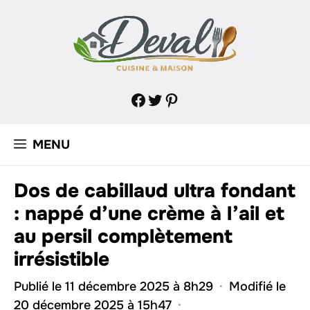
Aller
au
contenu
Facebook
Twitter
Pinterest
MENU
Dos de cabillaud ultra fondant
: nappé d’une crème à l’ail et
au persil complètement
irrésistible
Publié le 11 décembre 2025 à 8h29
·
Modifié le
20 décembre 2025 à 15h47
·