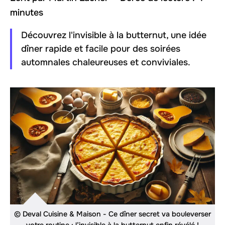
minutes
Découvrez l'invisible à la butternut, une idée
dîner rapide et facile pour des soirées
automnales chaleureuses et conviviales.
© Deval Cuisine & Maison - Ce dîner secret va bouleverser
votre routine : l’invisible à la butternut enfin révélé !