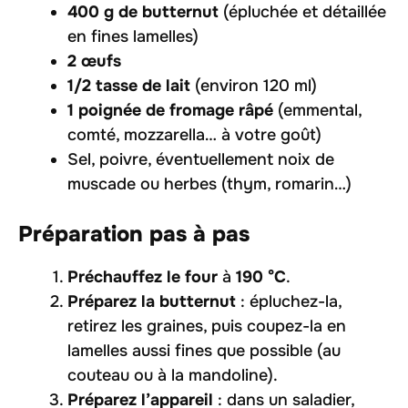
400 g de butternut
(épluchée et détaillée
en fines lamelles)
2 œufs
1/2 tasse de lait
(environ 120 ml)
1 poignée de fromage râpé
(emmental,
comté, mozzarella… à votre goût)
Sel, poivre, éventuellement noix de
muscade ou herbes (thym, romarin…)
Préparation pas à pas
Préchauffez le four
à
190 °C
.
Préparez la butternut
: épluchez-la,
retirez les graines, puis coupez-la en
lamelles aussi fines que possible (au
couteau ou à la mandoline).
Préparez l’appareil
: dans un saladier,