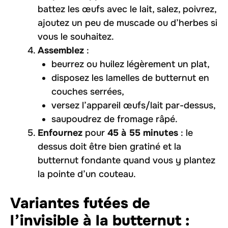
battez les œufs avec le lait, salez, poivrez,
ajoutez un peu de muscade ou d’herbes si
vous le souhaitez.
Assemblez
:
beurrez ou huilez légèrement un plat,
disposez les lamelles de butternut en
couches serrées,
versez l’appareil œufs/lait par-dessus,
saupoudrez de fromage râpé.
Enfournez
pour
45 à 55 minutes
: le
dessus doit être bien gratiné et la
butternut fondante quand vous y plantez
la pointe d’un couteau.
Variantes futées de
l’invisible à la butternut :