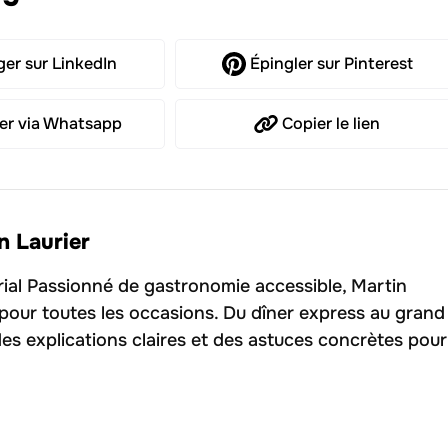
ger
sur LinkedIn
Épingler
sur Pinterest
er
via Whatsapp
Copier
le lien
n Laurier
rial Passionné de gastronomie accessible, Martin
 pour toutes les occasions. Du dîner express au grand
des explications claires et des astuces concrètes pour