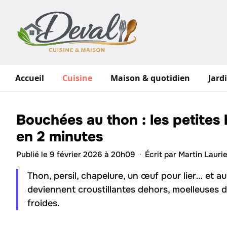
Aller
au
contenu
Accueil
Cuisine
Maison & quotidien
Jard
Bouchées au thon : les petites
en 2 minutes
Publié le 9 février 2026 à 20h09
·
Écrit par
Martin Laurie
Thon, persil, chapelure, un œuf pour lier… et 
deviennent croustillantes dehors, moelleuses 
froides.