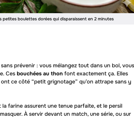
 petites boulettes dorées qui disparaissent en 2 minutes
e sans prévenir : vous mélangez tout dans un bol, vou
te. Ces
bouchées au thon
font exactement ça. Elles
es ont ce côté “petit grignotage” qu’on attrape sans y
t la farine assurent une tenue parfaite, et le persil
 masquer. À servir devant un match, une série, ou sur