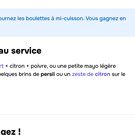
ournez les boulettes à mi-cuisson. Vous gagnez en
au service
rt
+ citron + poivre, ou une petite mayo légère
uelques brins de
persil
ou un
zeste de
citron
sur le
gez !