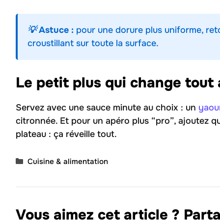
💡 Astuce :
pour une dorure plus uniforme, ret
croustillant sur toute la surface.
Le petit plus qui change tout 
Servez avec une sauce minute au choix : un
yaou
citronnée. Et pour un apéro plus “pro”, ajoutez q
plateau : ça réveille tout.
Catégories
Cuisine & alimentation
Vous aimez cet article ? Parta