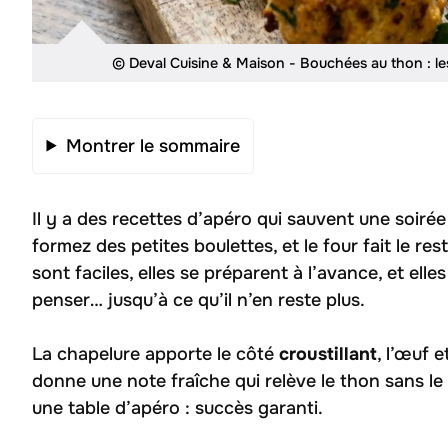
© Deval Cuisine & Maison - Bouchées au thon : les
Montrer le sommaire
Il y a des recettes d’apéro qui sauvent une soiré
formez des petites boulettes, et le four fait le res
sont faciles, elles se préparent à l’avance, et ell
penser… jusqu’à ce qu’il n’en reste plus.
La chapelure apporte le côté
croustillant
, l’œuf e
donne une note fraîche qui relève le thon sans le
une table d’apéro : succès garanti.