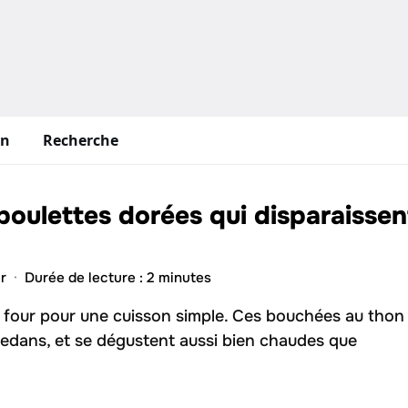
in
Recherche
 boulettes dorées qui disparaissen
r
·
Durée de lecture : 2 minutes
au four pour une cuisson simple. Ces bouchées au thon
dedans, et se dégustent aussi bien chaudes que